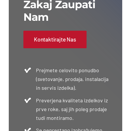
Zakaj Zaupati
Nam
Kontaktirajte Nas
Prejmete celovito ponudbo
(svetovanje, prodaja, instalacija
in servis izdelka).
Preverjena kvaliteta izdelkov iz
prve roke, saj jih poleg prodaje
tudi montiramo.
Se neprestano izobražujemo.