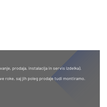
nje, prodaja, instalacija in servis izdelka).
rve roke, saj jih poleg prodaje tudi montiramo.