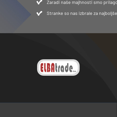
Zaradi naše majhnosti smo prilago
Stranke so nas izbrale za najboljš