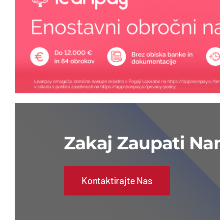
Zakaj Zaupati N
Kontaktirajte Nas