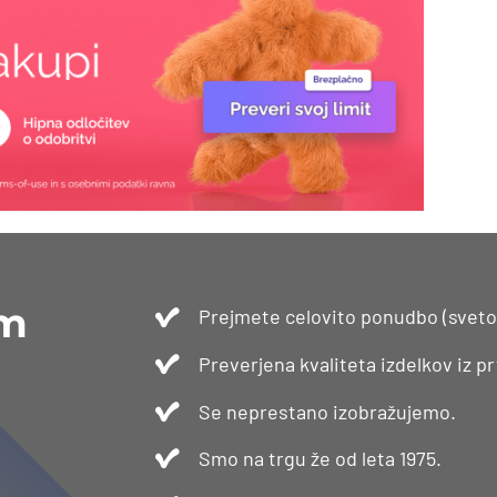
am
Prejmete celovito ponudbo (svetova
Preverjena kvaliteta izdelkov iz p
Se neprestano izobražujemo.
Smo na trgu že od leta 1975.