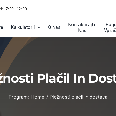
ob: 7:00 – 12:00
Kontaktirajte
Pogo
ve
Kalkulatorji
O Nas
Nas
Vpraš
nosti Plačil In Dos
Program:
Home
Možnosti plačil in dostava