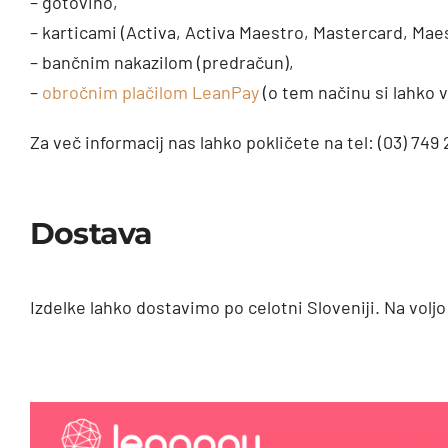
– gotovino,
– karticami (Activa, Activa Maestro, Mastercard, Mae
– bančnim nakazilom (predračun),
–
obročnim plačilom LeanPay
(o tem načinu si lahko 
Za več informacij nas lahko pokličete na tel: (03) 749 2
Dostava
Izdelke lahko dostavimo po celotni Sloveniji. Na volj