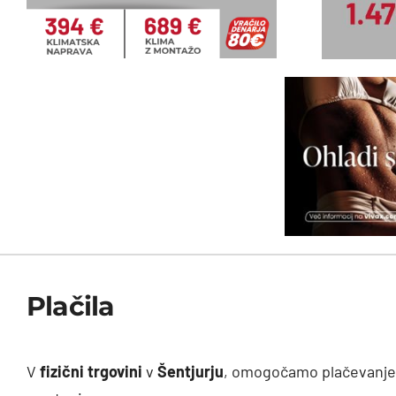
Plačila
V
fizični trgovini
v
Šentjurju
, omogočamo plačevanje