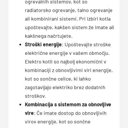
ogrevalnih sistemov, kot so
radiatorsko ogrevanje, talno ogrevanje
ali kombinirani sistemi. Pri izbiri kotla
upoštevajte, kakšen sistem že imate ali
kakšnega načrtujete.
Stroški energije
: Upoštevajte stroške
električne energije v vašem območju.
Elektro kotli so najbolj ekonomični v
kombinaciji z obnovljivimi viri energije,
kot so sončne celice, ki lahko
zagotavljajo elektriko brez dodatnih
stroškov.
Kombinacija s sistemom za obnovljive
vire
: Če imate dostop do obnovljivih
virov energije, kot so sončne