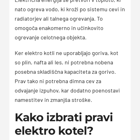
nato ogreva vodo, ki kroži po sistemu cevi in
radiatorjev ali talnega ogrevanja. To
omogoča enakomerno in učinkovito
ogrevanje celotnega objekta.
Ker elektro kotli ne uporabljajo goriva, kot
so plin, nafta ali les, ni potrebna nobena
posebna skladiščna kapaciteta za gorivo.
Prav tako ni potrebna dimna cev za
odvajanje izpuhov, kar dodatno poenostavi
namestitev in zmanjša stroške.
Kako izbrati pravi
elektro kotel?