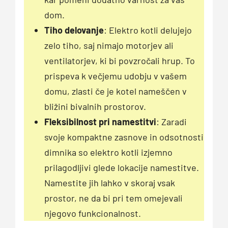
dom.
Tiho delovanje
: Elektro kotli delujejo
zelo tiho, saj nimajo motorjev ali
ventilatorjev, ki bi povzročali hrup. To
prispeva k večjemu udobju v vašem
domu, zlasti če je kotel nameščen v
bližini bivalnih prostorov.
Fleksibilnost pri namestitvi
: Zaradi
svoje kompaktne zasnove in odsotnosti
dimnika so elektro kotli izjemno
prilagodljivi glede lokacije namestitve.
Namestite jih lahko v skoraj vsak
prostor, ne da bi pri tem omejevali
njegovo funkcionalnost.