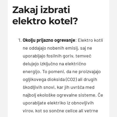
Zakaj izbrati
elektro kotel?
Okolju prijazno ogrevanje
: Elektro kotli
ne oddajajo nobenih emisij, saj ne
uporabljajo fosilnih goriv, temveč
delujejo izključno na električno
energijo. To pomeni, da ne proizvajajo
ogljikovega dioksida (CO2) ali drugih
škodljivih snovi, kar jih uvršča med
najbolj ekološke ogrevalne sisteme. Če
uporabljate elektriko iz obnovljivih
virov, kot so sončne celice ali vetrne