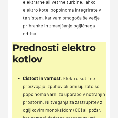
elektrarne ali vetrne turbine, lahko
elektro kotel popolnoma integrirate v
ta sistem, kar vam omogoča še večje
prihranke in zmanjšanje ogljičnega
odtisa.
Prednosti elektro
kotlov
Čistost in varnost
: Elektro kotli ne
proizvajajo izpuhov ali emisij, zato so
popolnoma varni za uporabo v notranjih
prostorih. Ni tveganja za zastrupitev z
ogljikovim monoksidom (CO) ali požar,
kar pomeni dodatno varnost za vaš