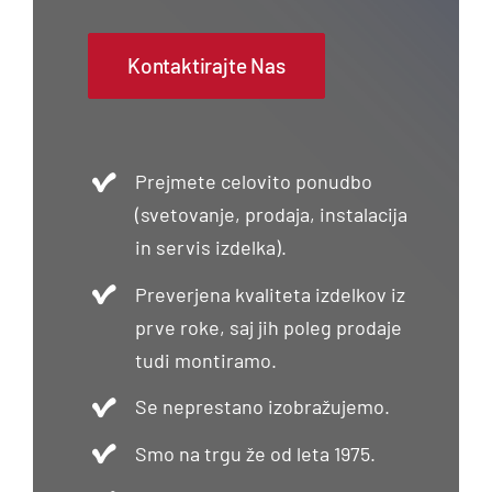
Kontaktirajte Nas
Prejmete celovito ponudbo
(svetovanje, prodaja, instalacija
in servis izdelka).
Preverjena kvaliteta izdelkov iz
prve roke, saj jih poleg prodaje
tudi montiramo.
Se neprestano izobražujemo.
Smo na trgu že od leta 1975.