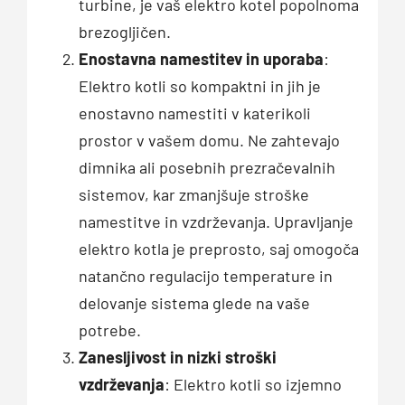
turbine, je vaš elektro kotel popolnoma
brezogljičen.
Enostavna namestitev in uporaba
:
Elektro kotli so kompaktni in jih je
enostavno namestiti v katerikoli
prostor v vašem domu. Ne zahtevajo
dimnika ali posebnih prezračevalnih
sistemov, kar zmanjšuje stroške
namestitve in vzdrževanja. Upravljanje
elektro kotla je preprosto, saj omogoča
natančno regulacijo temperature in
delovanje sistema glede na vaše
potrebe.
Zanesljivost in nizki stroški
vzdrževanja
: Elektro kotli so izjemno