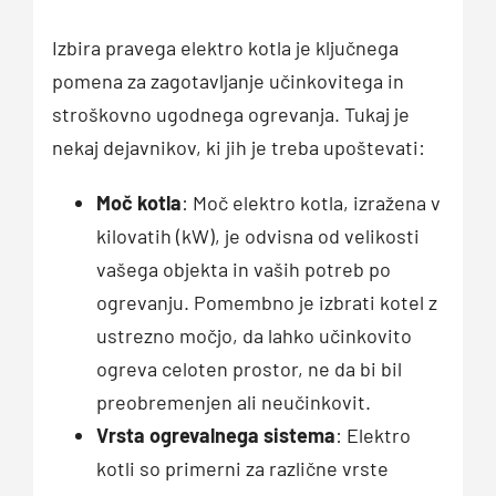
Izbira pravega elektro kotla je ključnega
pomena za zagotavljanje učinkovitega in
stroškovno ugodnega ogrevanja. Tukaj je
nekaj dejavnikov, ki jih je treba upoštevati:
Moč kotla
: Moč elektro kotla, izražena v
kilovatih (kW), je odvisna od velikosti
vašega objekta in vaših potreb po
ogrevanju. Pomembno je izbrati kotel z
ustrezno močjo, da lahko učinkovito
ogreva celoten prostor, ne da bi bil
preobremenjen ali neučinkovit.
Vrsta ogrevalnega sistema
: Elektro
kotli so primerni za različne vrste