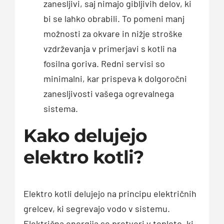
zanesljivi, saj nimajo gibljivih delov, ki
bi se lahko obrabili. To pomeni manj
možnosti za okvare in nižje stroške
vzdrževanja v primerjavi s kotli na
fosilna goriva. Redni servisi so
minimalni, kar prispeva k dolgoročni
zanesljivosti vašega ogrevalnega
sistema.
Kako delujejo
elektro kotli?
Elektro kotli delujejo na principu električnih
grelcev, ki segrevajo vodo v sistemu.
Električna energija se pretvori v toploto, ki