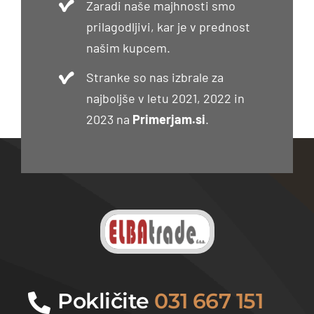
Zaradi naše majhnosti smo
prilagodljivi, kar je v prednost
našim kupcem.
Stranke so nas izbrale za
najboljše v letu 2021, 2022 in
2023 na
Primerjam.si
.
Pokličite
031 667 151